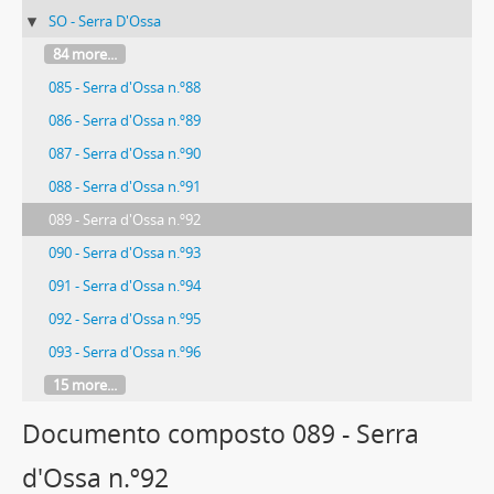
SO - Serra D'Ossa
84 more...
085 - Serra d'Ossa n.º88
086 - Serra d'Ossa n.º89
087 - Serra d'Ossa n.º90
088 - Serra d'Ossa n.º91
089 - Serra d'Ossa n.º92
090 - Serra d'Ossa n.º93
091 - Serra d'Ossa n.º94
092 - Serra d'Ossa n.º95
093 - Serra d'Ossa n.º96
15 more...
Documento composto 089 - Serra
d'Ossa n.º92