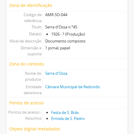
Zona de identificação
Código de
AMR-SO-044
referência
Título
Serra d'Ossa n.º45
Data(s)
1926 - ? (Produção)
Nível de descrição
Documento composto
Dimensão e
1 jornal; papel
suporte
Zona do contexto
Nome do
Serra d'Ossa
produtor
Entidade
Câmara Municipal de Redondo
detentora
Pontos de acesso
Pontos de acesso -
Festa de S. Brás
Assuntos
Ermida de S. Pedro
Objeto digital metadados