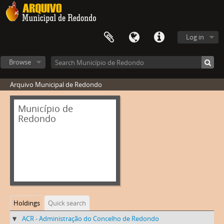
Log in
Browse
Arquivo Municipal de Redondo
Município de
Redondo
Holdings
Quick search
ACR - Administração do Concelho de Redondo