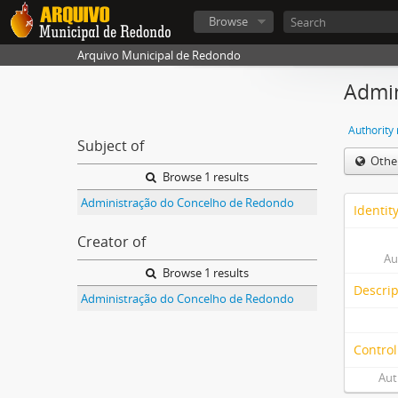
Browse
Arquivo Municipal de Redondo
Admin
Authority
Subject of
Othe
Browse 1 results
Administração do Concelho de Redondo
Identit
Creator of
Au
Browse 1 results
Descrip
Administração do Concelho de Redondo
Control
Aut