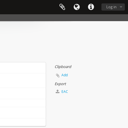
Log in
Clipboard
Add
Export
EAC