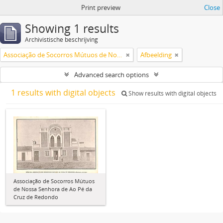
Print preview
Close
Showing 1 results
Archivistische beschrijving
Associação de Socorros Mútuos de Nossa Senhora de Ao Pé da Cruz de Redondo
Afbeelding
Advanced search options
1 results with digital objects
Show results with digital objects
Associação de Socorros Mútuos
de Nossa Senhora de Ao Pé da
Cruz de Redondo