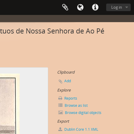
Log in
tuos de Nossa Senhora de Ao Pé
Clipboard
Add
Explore
Reports
Browse as list
Browse digital objects
Export
Dublin Core 1.1 XML