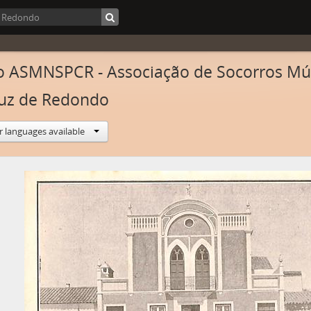
 ASMNSPCR - Associação de Socorros Mú
uz de Redondo
r languages available