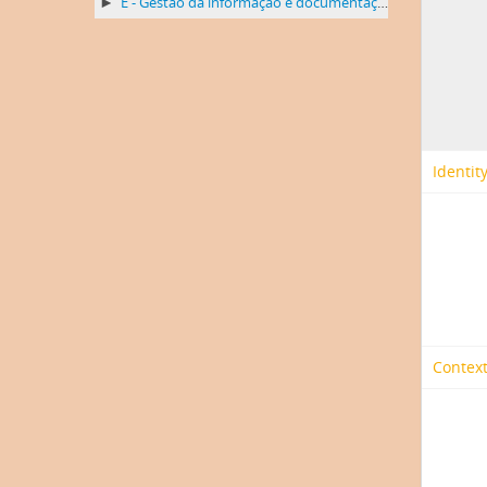
E - Gestão da informação e documentação
Identit
Context