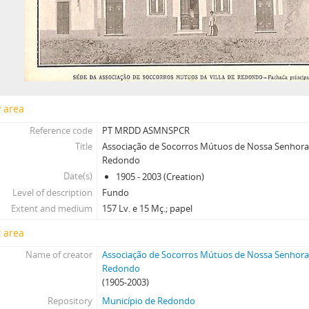
y area
Reference code
PT MRDD ASMNSPCR
Title
Associação de Socorros Mútuos de Nossa Senhora
Redondo
Date(s)
1905 - 2003 (Creation)
Level of description
Fundo
Extent and medium
157 Lv. e 15 Mç.; papel
 area
Name of creator
Associação de Socorros Mútuos de Nossa Senhora
Redondo
(1905-2003)
Repository
Município de Redondo