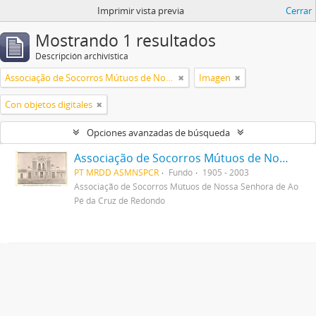
Imprimir vista previa
Cerrar
Mostrando 1 resultados
Descripción archivística
Associação de Socorros Mútuos de Nossa Senhora de Ao Pé da Cruz de Redondo
Imagen
Con objetos digitales
Opciones avanzadas de búsqueda
Associação de Socorros Mútuos de Nossa Senhora de Ao Pé da Cruz de Redondo
PT MRDD ASMNSPCR
Fundo
1905 - 2003
Associação de Socorros Mútuos de Nossa Senhora de Ao
Pé da Cruz de Redondo