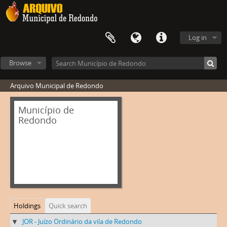
Log in
Browse
Arquivo Municipal de Redondo
Município de
Redondo
Holdings
Quick search
JOR - Juízo Ordinário da vila de Redondo