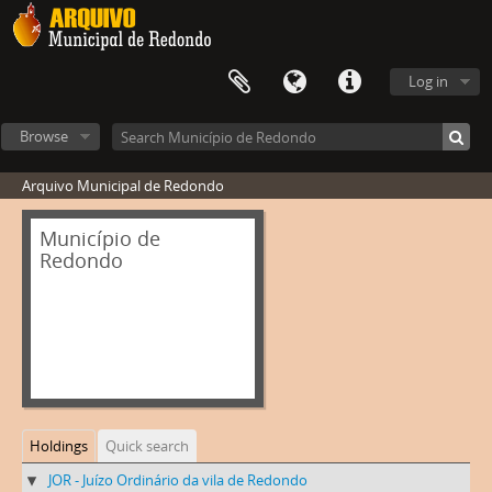
Log in
Browse
Arquivo Municipal de Redondo
Município de
Redondo
Holdings
Quick search
JOR - Juízo Ordinário da vila de Redondo