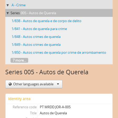
A - Crime
Series
005 - Autos de Querela
1/838 - Autos de querela e de corpo de delito
1/841 - Autos de querela para crime
1/848 - Autos crimes de querela
1/849 - Autos crimes de querela
1/850 - Autos crimes de querela por crime de arrombamento
7 more...
Series 005 - Autos de Querela
Other languages available
Identity area
Reference code
PT MRDD JOR-A-005
Title
Autos de Querela