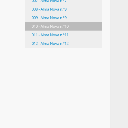
007 - Alma Nova n.º7
008 - Alma Nova n.º8
009 - Alma Nova n.º9
010 - Alma Nova n.º10
011 - Alma Nova n.º11
012 - Alma Nova n.º12