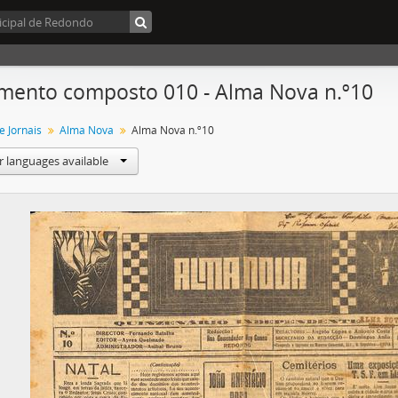
ento composto 010 - Alma Nova n.º10
e Jornais
Alma Nova
Alma Nova n.º10
r languages available