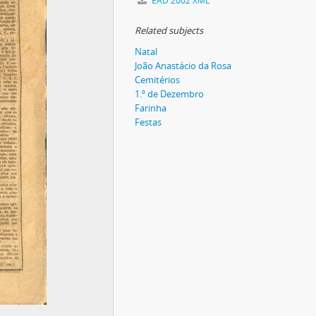
EAD 2002 XML
Related subjects
Natal
João Anastácio da Rosa
Cemitérios
1.º de Dezembro
Farinha
Festas