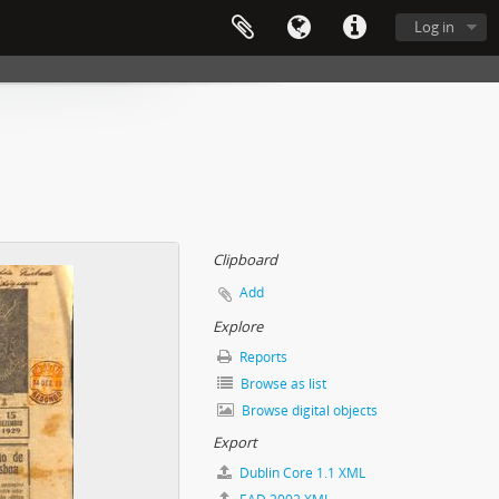
Log in
Clipboard
Add
Explore
Reports
Browse as list
Browse digital objects
Export
Dublin Core 1.1 XML