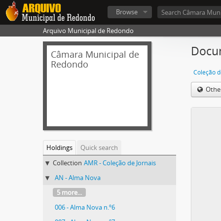
Browse
Arquivo Municipal de Redondo
Docum
Câmara Municipal de
Redondo
Coleção d
Othe
Holdings
Quick search
Collection
AMR - Coleção de Jornais
AN - Alma Nova
5 more...
006 - Alma Nova n.º6