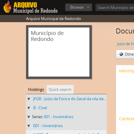
Browse
Arquivo Municipal de Redondo
Docum
Município de
Redondo
Othe
Identit
Holdings
Quick search
JFGR - Juízo de Fora e do Geral da vila de Redondo
B - Cível
Series
001 - Inventários
Context
001 - Inventários