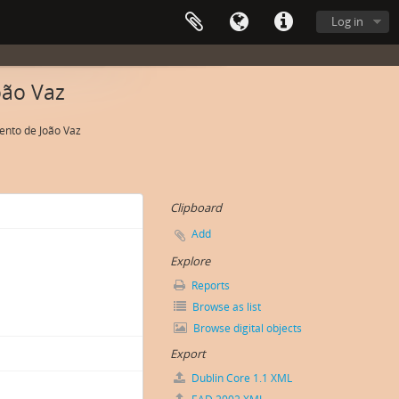
Log in
oão Vaz
nto de João Vaz
Clipboard
Add
Explore
Reports
Browse as list
Browse digital objects
Export
Dublin Core 1.1 XML