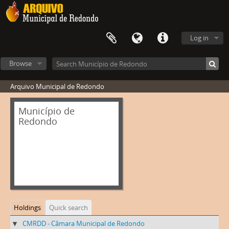
Log in
Browse
Arquivo Municipal de Redondo
Município de
Redondo
Holdings
Quick search
CMRDD - Câmara Municipal de Redondo