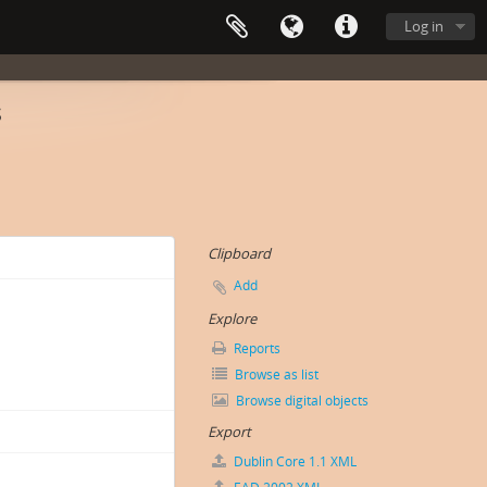
Log in
s
Clipboard
Add
Explore
Reports
Browse as list
Browse digital objects
Export
Dublin Core 1.1 XML