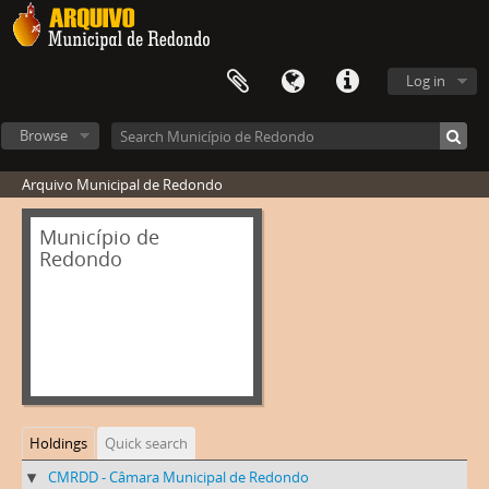
Log in
Browse
Arquivo Municipal de Redondo
Município de
Redondo
Holdings
Quick search
CMRDD - Câmara Municipal de Redondo