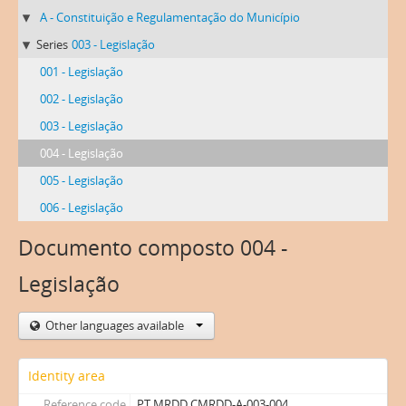
A - Constituição e Regulamentação do Município
Series
003 - Legislação
001 - Legislação
002 - Legislação
003 - Legislação
004 - Legislação
005 - Legislação
006 - Legislação
Documento composto 004 -
Legislação
Other languages available
Identity area
Reference code
PT MRDD CMRDD-A-003-004