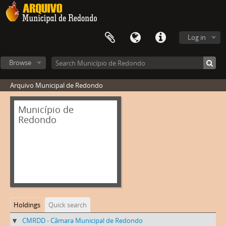
Log in
Browse
Arquivo Municipal de Redondo
Município de
Redondo
Holdings
Quick search
CMRDD - Câmara Municipal de Redondo