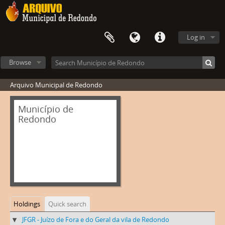
Log in
Browse
Arquivo Municipal de Redondo
Município de
Redondo
Holdings
Quick search
JFGR - Juízo de Fora e do Geral da vila de Redondo