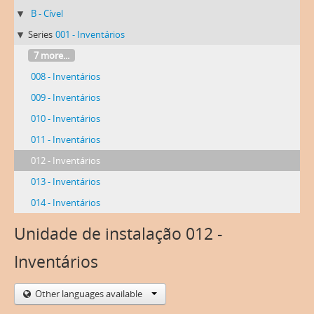
B - Cível
Series
001 - Inventários
7 more...
008 - Inventários
009 - Inventários
010 - Inventários
011 - Inventários
012 - Inventários
013 - Inventários
014 - Inventários
Unidade de instalação 012 -
Inventários
Other languages available