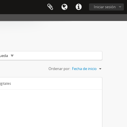
Iniciar sesión
queda
Ordenar por:
Fecha de inicio
gitales