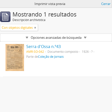
Imprimir vista previa
Cerrar
Mostrando 1 resultados
Descripción archivística
Con objetos digitales
Opciones avanzadas de búsqueda
Serra d'Ossa n.º43
AMR-SO-042
Documento composto
1926 - ?
Parte de
Coleção de Jornais