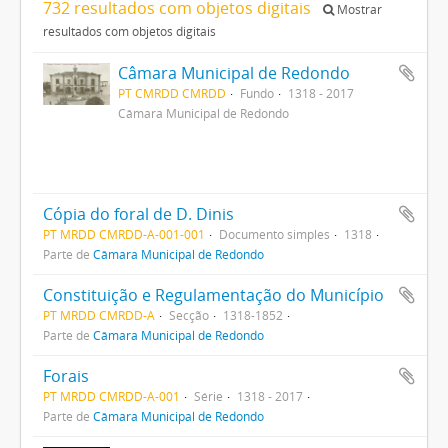
732 resultados com objetos digitais
Mostrar
resultados com objetos digitais
Câmara Municipal de Redondo
PT CMRDD CMRDD
Fundo
1318 - 2017
Câmara Municipal de Redondo
Cópia do foral de D. Dinis
PT MRDD CMRDD-A-001-001
Documento simples
1318
Parte de
Câmara Municipal de Redondo
Constituição e Regulamentação do Município
PT MRDD CMRDD-A
Secção
1318-1852
Parte de
Câmara Municipal de Redondo
Forais
PT MRDD CMRDD-A-001
Série
1318 - 2017
Parte de
Câmara Municipal de Redondo