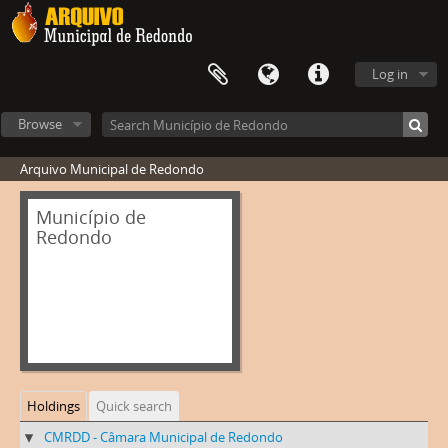
Log in
Browse
Arquivo Municipal de Redondo
Município de
Redondo
Holdings
Quick search
CMRDD - Câmara Municipal de Redondo