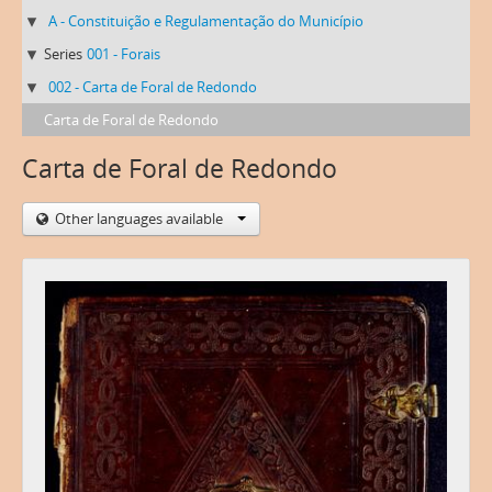
A - Constituição e Regulamentação do Município
Series
001 - Forais
002 - Carta de Foral de Redondo
Carta de Foral de Redondo
Carta de Foral de Redondo
Other languages available