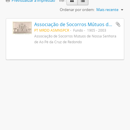
Previsualizar a impressão
Ver:
Ordenar por ordem:
Mais recente
Associação de Socorros Mútuos de Nossa Senhora de Ao Pé da Cruz de Redondo
PT MRDD ASMNSPCR
Fundo
1905 - 2003
Associação de Socorros Mútuos de Nossa Senhora
de Ao Pé da Cruz de Redondo