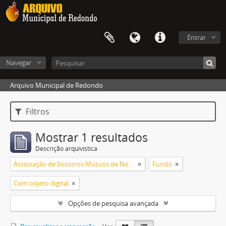
Entrar
Navegar
Arquivo Municipal de Redondo
Filtros
Mostrar 1 resultados
Descrição arquivística
Associação de Socorros Mútuos de Nossa Senhora de Ao Pé da Cruz de Redondo
Fundo
Com objeto digital
Opções de pesquisa avançada