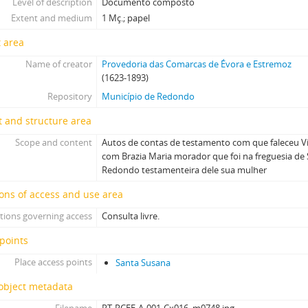
Level of description
Documento composto
Extent and medium
1 Mç.; papel
 area
Name of creator
Provedoria das Comarcas de Évora e Estremoz
(1623-1893)
Repository
Município de Redondo
 and structure area
Scope and content
Autos de contas de testamento com que faleceu V
com Brazia Maria morador que foi na freguesia d
Redondo testamenteira dele sua mulher
ons of access and use area
tions governing access
Consulta livre.
points
Place access points
Santa Susana
 object metadata