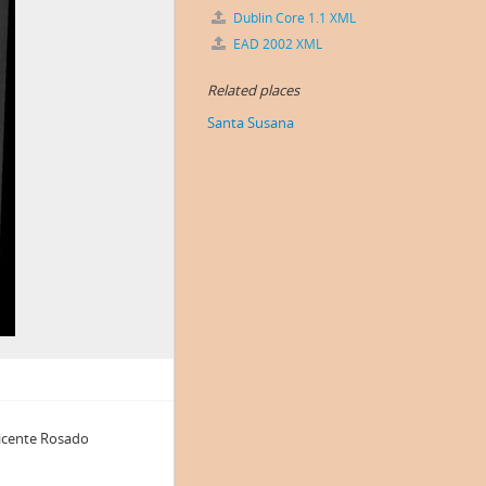
Dublin Core 1.1 XML
EAD 2002 XML
Related places
Santa Susana
icente Rosado