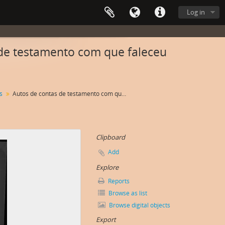
Log in
de testamento com que faleceu
s
Autos de contas de testamento com que faleceu Vicente Rosado
Clipboard
Add
Explore
Reports
Browse as list
Browse digital objects
Export