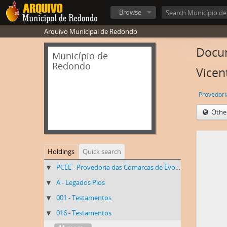
Browse
Arquivo Municipal de Redondo
Docum
Município de
Redondo
Vicen
Othe
Holdings
Quick search
PCEE - Provedoria das Comarcas de Évora e Estremoz
A - Legados Pios
001 - Testamentos
016 - Testamentos