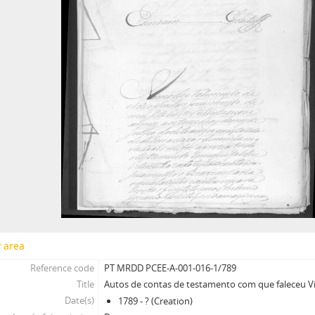
y area
Reference code
PT MRDD PCEE-A-001-016-1/789
Title
Autos de contas de testamento com que faleceu V
Date(s)
1789 - ? (Creation)