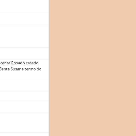
icente Rosado casado
e Santa Susana termo do