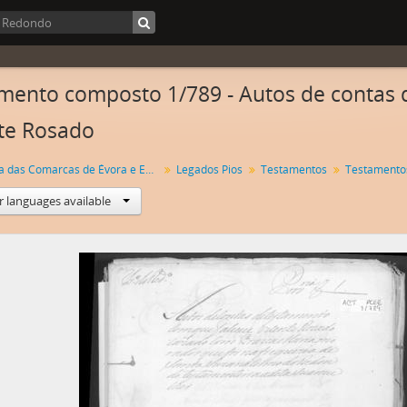
ento composto 1/789 - Autos de contas 
te Rosado
Provedoria das Comarcas de Évora e Estremoz
Legados Pios
Testamentos
Testamento
r languages available