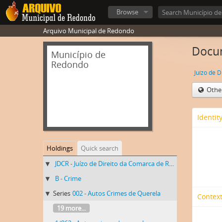
Browse
Arquivo Municipal de Redondo
Docum
Município de
Redondo
Juízo de 
Othe
Identit
Holdings
Quick search
JDCR - Juízo de Direito da Comarca de Redondo
B - Crime
Series
002 - Autos Crimes de Querela
Context
19 more...