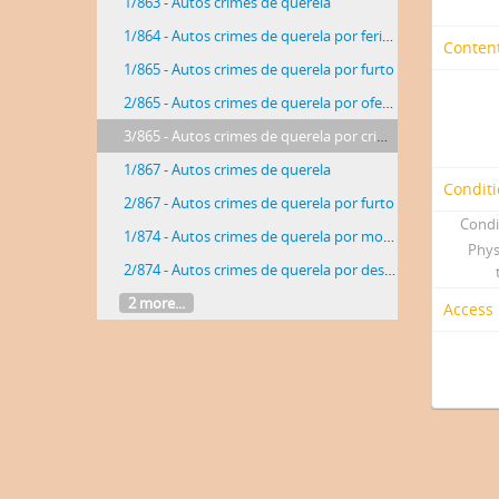
1/863 - Autos crimes de querela
1/864 - Autos crimes de querela por ferimentos
Content
1/865 - Autos crimes de querela por furto
2/865 - Autos crimes de querela por ofensas corporais
3/865 - Autos crimes de querela por crimes de ferimentos
1/867 - Autos crimes de querela
Conditi
2/867 - Autos crimes de querela por furto
Condi
1/874 - Autos crimes de querela por morte
Phys
2/874 - Autos crimes de querela por descaminho de direitos
2 more...
Access 