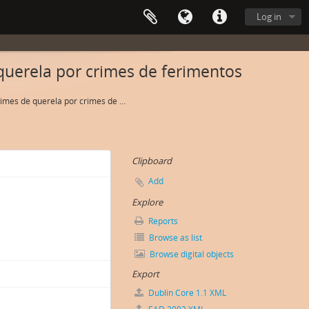
Log in
uerela por crimes de ferimentos
Autos crimes de querela por crimes de ferimentos
Clipboard
Add
Explore
Reports
Browse as list
Browse digital objects
Export
Dublin Core 1.1 XML