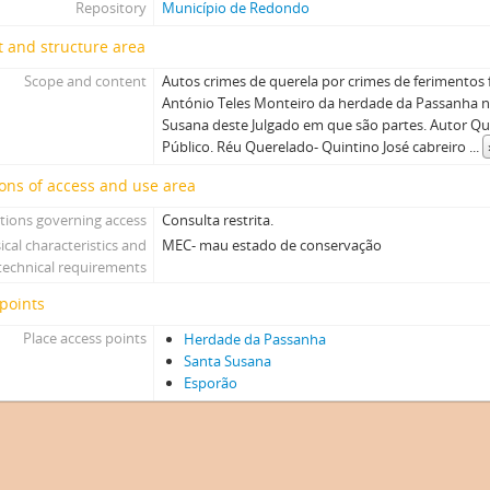
Repository
Município de Redondo
 and structure area
Scope and content
Autos crimes de querela por crimes de ferimentos 
António Teles Monteiro da herdade da Passanha n
Susana deste Julgado em que são partes. Autor Que
Público. Réu Querelado- Quintino José cabreiro
...
ons of access and use area
tions governing access
Consulta restrita.
ical characteristics and
MEC- mau estado de conservação
technical requirements
points
Place access points
Herdade da Passanha
Santa Susana
Esporão