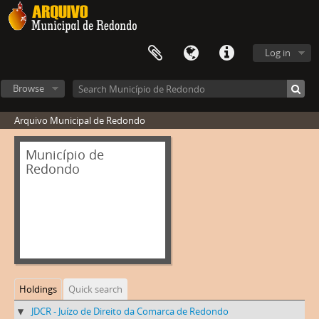
Log in
Browse
Arquivo Municipal de Redondo
Município de
Redondo
Holdings
Quick search
JDCR - Juízo de Direito da Comarca de Redondo