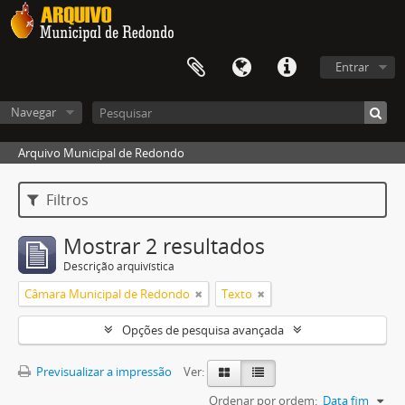
Entrar
Navegar
Arquivo Municipal de Redondo
Filtros
Mostrar 2 resultados
Descrição arquivística
Câmara Municipal de Redondo
Texto
Opções de pesquisa avançada
Previsualizar a impressão
Ver:
Ordenar por ordem:
Data fim