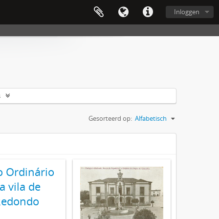
Inloggen
s
Gesorteerd op:
Alfabetisch
o Ordinário
a vila de
Redondo