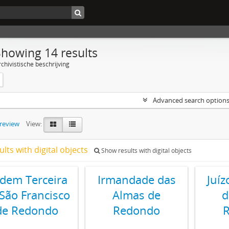
Showing 14 results
chivistische beschrijving
Advanced search option
preview
View:
ults with digital objects
Show results with digital objects
dem Terceira
Irmandade das
Juíz
São Francisco
Almas de
d
de Redondo
Redondo