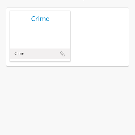
Crime
Crime