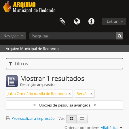
Entrar
Navegar
Arquivo Municipal de Redondo
Filtros
Mostrar 1 resultados
Descrição arquivística
Juízo Ordinário da vila de Redondo
Secção
Opções de pesquisa avançada
Previsualizar a impressão
Ver:
Ordenar por ordem:
Alfabética