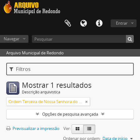
Entrar
Navegar
Arquivo Municipal de Redondo
Filtros
Mostrar 1 resultados
Descrição arquivística
Ordem Terceira de Nossa Senhora do Carmo de Redondo
Opções de pesquisa avançada
Previsualizar a impressão
Ver:
Ordenar por ordem:
Data de início