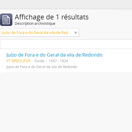
Affichage de 1 résultats
Description archivistique
Juízo de Fora e do Geral da vila de Redondo
Juízo de Fora e do Geral da vila de Redondo
PT MRDD JFGR
Fundo
1607 - 1834
Juízo de Fora e do Geral da vila de Redondo