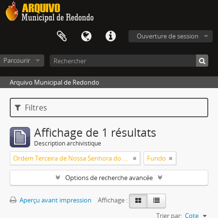
Ouverture de session
Parcourir
Arquivo Municipal de Redondo
Filtres
Affichage de 1 résultats
Description archivistique
Ordem Terceira de Nossa Senhora do Carmo de Redondo
Fundo
Options de recherche avancée
Aperçu avant impression
Affichage :
Trier par:
Cote