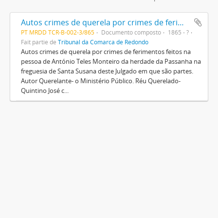
Autos crimes de querela por crimes de ferimentos
PT MRDD TCR-B-002-3/865
Documento composto
1865 - ?
Fait partie de
Tribunal da Comarca de Redondo
Autos crimes de querela por crimes de ferimentos feitos na
pessoa de António Teles Monteiro da herdade da Passanha na
freguesia de Santa Susana deste Julgado em que são partes.
Autor Querelante- o Ministério Público. Réu Querelado-
Quintino José c...