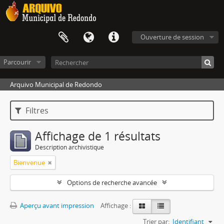
Ouverture de session
Parcourir
Arquivo Municipal de Redondo
Filtres
Affichage de 1 résultats
Description archivistique
Bienvenue
Options de recherche avancée
Aperçu avant impression
Affichage :
Trier par:
Identifiant