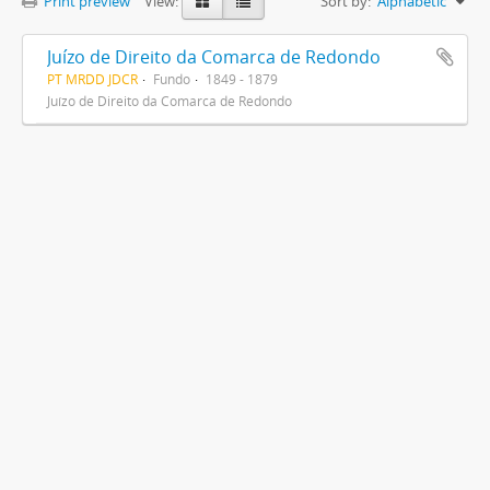
Print preview
View:
Sort by:
Alphabetic
Juízo de Direito da Comarca de Redondo
PT MRDD JDCR
Fundo
1849 - 1879
Juízo de Direito da Comarca de Redondo