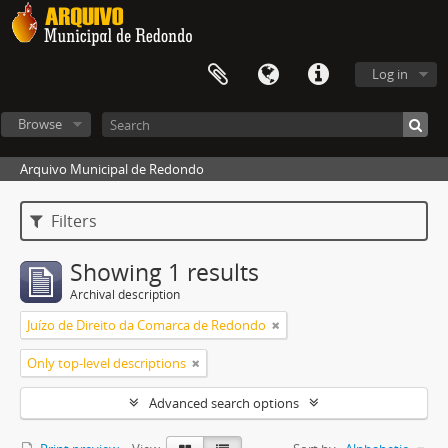
Log in
Browse
Arquivo Municipal de Redondo
Filters
Showing 1 results
Archival description
Juízo de Direito da Comarca de Redondo
Only top-level descriptions
Advanced search options