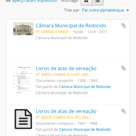
Aperçu avant impression
Affichage :
Trier par:
Par ordre alphabétique
Câmara Municipal de Redondo
PT CMRDD CMRDD
Fundo
1318 - 2017
Câmara Municipal de Redondo
Livros de atas de vereação
PT MRDD CMRDD-B-A-001-085
Documento composto
1988 - 1989
Fait partie de
Câmara Municipal de Redondo
Câmara Municipal de Redondo
Livros de atas de vereação
PT MRDD CMRDD-B-A-001-084
Documento composto
1987 - 1988
Fait partie de
Câmara Municipal de Redondo
Câmara Municipal de Redondo