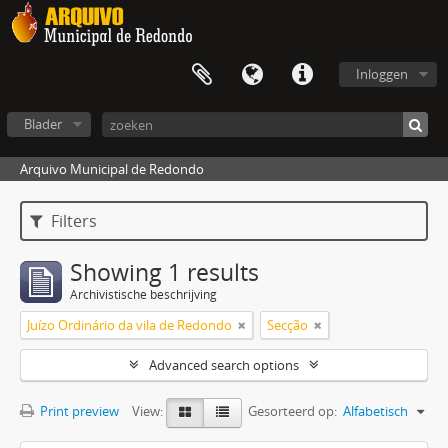
Inloggen
Blader
Arquivo Municipal de Redondo
Filters
Showing 1 results
Archivistische beschrijving
Juízo Ordinário da vila de Redondo
Secção
Advanced search options
Print preview
View:
Gesorteerd op:
Alfabetisch