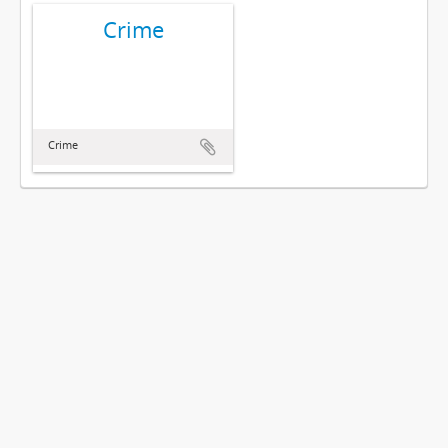
Crime
Crime