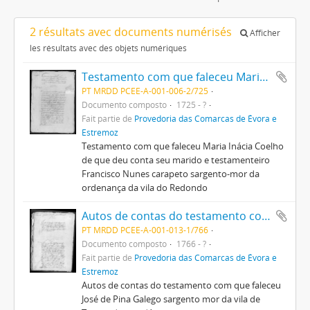
2 résultats avec documents numérisés
Afficher
les résultats avec des objets numériques
Testamento com que faleceu Maria Inácia Coelho
PT MRDD PCEE-A-001-006-2/725
Documento composto
1725 - ?
Fait partie de
Provedoria das Comarcas de Évora e
Estremoz
Testamento com que faleceu Maria Inácia Coelho
de que deu conta seu marido e testamenteiro
Francisco Nunes carapeto sargento-mor da
ordenança da vila do Redondo
Autos de contas do testamento com que faleceu José de Pina Galego
PT MRDD PCEE-A-001-013-1/766
Documento composto
1766 - ?
Fait partie de
Provedoria das Comarcas de Évora e
Estremoz
Autos de contas do testamento com que faleceu
José de Pina Galego sargento mor da vila de