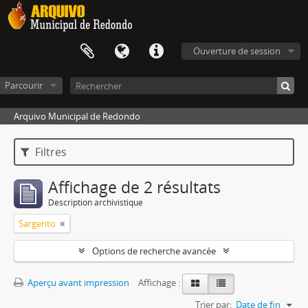
Ouverture de session
Parcourir
Arquivo Municipal de Redondo
Filtres
Affichage de 2 résultats
Description archivistique
Sargento
Options de recherche avancée
Aperçu avant impression
Affichage :
Trier par:
Date de fin