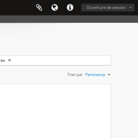
Ouverture de session
cée
Trier par:
Pertinence