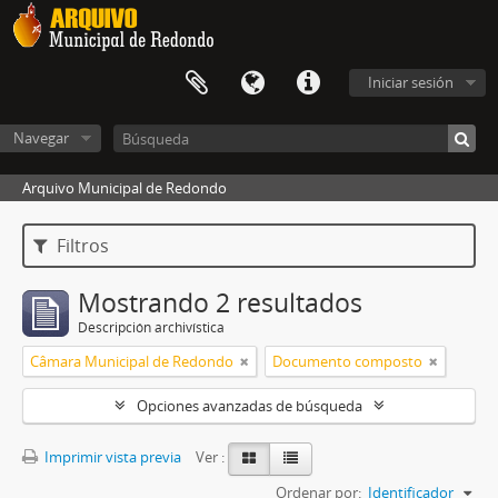
Iniciar sesión
Navegar
Arquivo Municipal de Redondo
Filtros
Mostrando 2 resultados
Descripción archivística
Câmara Municipal de Redondo
Documento composto
Opciones avanzadas de búsqueda
Imprimir vista previa
Ver :
Ordenar por:
Identificador