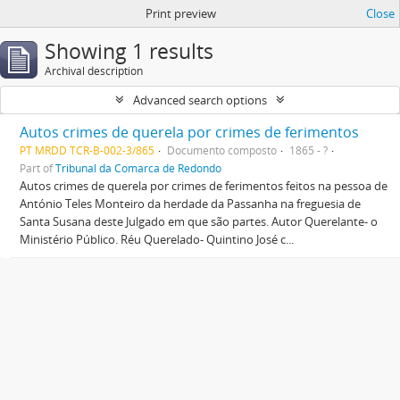
Print preview
Close
Showing 1 results
Archival description
Advanced search options
Autos crimes de querela por crimes de ferimentos
PT MRDD TCR-B-002-3/865
Documento composto
1865 - ?
Part of
Tribunal da Comarca de Redondo
Autos crimes de querela por crimes de ferimentos feitos na pessoa de
António Teles Monteiro da herdade da Passanha na freguesia de
Santa Susana deste Julgado em que são partes. Autor Querelante- o
Ministério Público. Réu Querelado- Quintino José c...