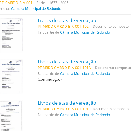
DD CMRDD-B-A-001
Série
1677 - 2005
rtie de
Câmara Municipal de Redondo
Livros de atas de vereação
PT MRDD CMRDD-B-A-001-102
Documento composto
Fait partie de
Câmara Municipal de Redondo
Livros de atas de vereação
PT MRDD CMRDD-B-A-001-101A
Documento compost
Fait partie de
Câmara Municipal de Redondo
(continuação)
Livros de atas de vereação
PT MRDD CMRDD-B-A-001-101
Documento composto
Fait partie de
Câmara Municipal de Redondo