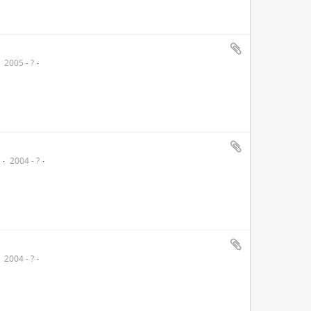
2005 - ?
o
2004 - ?
2004 - ?