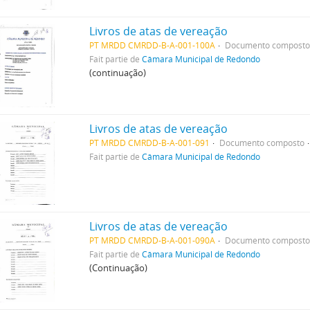
Livros de atas de vereação
PT MRDD CMRDD-B-A-001-100A
Documento compost
Fait partie de
Câmara Municipal de Redondo
(continuação)
Livros de atas de vereação
PT MRDD CMRDD-B-A-001-091
Documento composto
Fait partie de
Câmara Municipal de Redondo
Livros de atas de vereação
PT MRDD CMRDD-B-A-001-090A
Documento compost
Fait partie de
Câmara Municipal de Redondo
(Continuação)