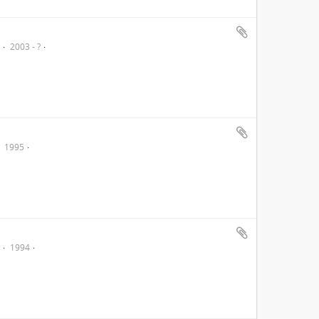
o
2003 - ?
1995
o
1994