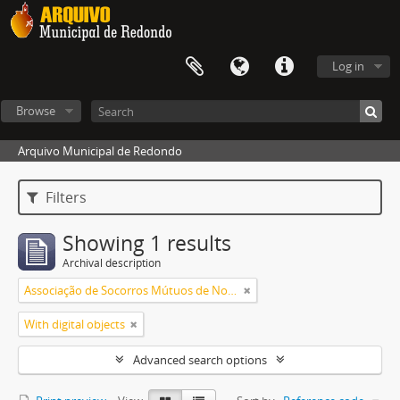
Log in
Browse
Arquivo Municipal de Redondo
Filters
Showing 1 results
Archival description
Associação de Socorros Mútuos de Nossa Senhora de Ao Pé da Cruz de Redondo
With digital objects
Advanced search options