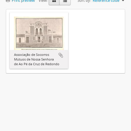
Print preview
View:
Sort by:
Reference code
Associação de Socorros
Mútuos de Nossa Senhora
de Ao Pé da Cruz de Redondo